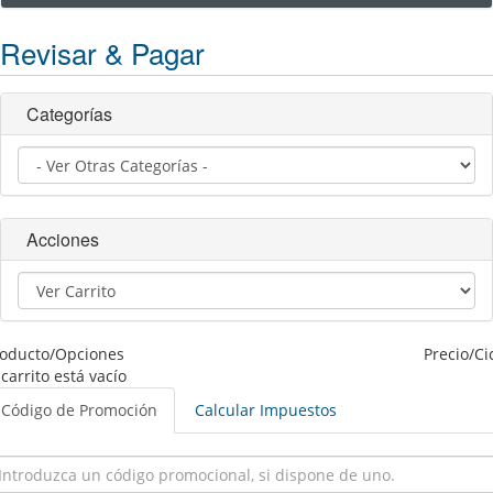
Revisar & Pagar
Categorías
Acciones
roducto/Opciones
Precio/Ci
 carrito está vacío
Código de Promoción
Calcular Impuestos