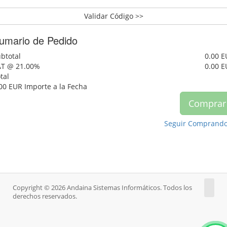
Validar Código >>
umario de Pedido
btotal
0.00 
AT @ 21.00%
0.00 
tal
00 EUR
Importe a la Fecha
Comprar
Seguir Comprand
Copyright © 2026 Andaina Sistemas Informáticos. Todos los
derechos reservados.