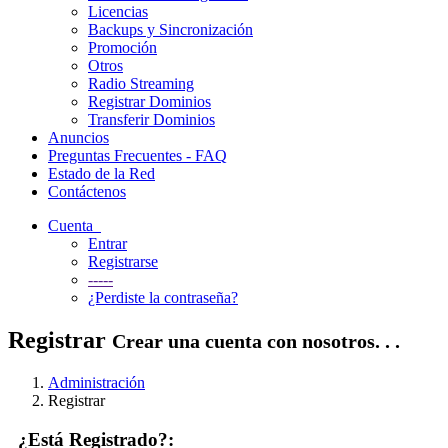
Licencias
Backups y Sincronización
Promoción
Otros
Radio Streaming
Registrar Dominios
Transferir Dominios
Anuncios
Preguntas Frecuentes - FAQ
Estado de la Red
Contáctenos
Cuenta
Entrar
Registrarse
-----
¿Perdiste la contraseña?
Registrar
Crear una cuenta con nosotros. . .
Administración
Registrar
¿Está Registrado?: