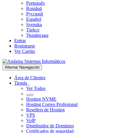
Português
Română
Русский
Español
Svenska
Türkçe
Українська
Entrar
Registrarse
Ver Carrito
Alternar Navegación
Área de Clientes
Tienda
Ver Todos
-----
Hosting NVME
Hosting Correo Profesional
Resellers de Hosting
VPS
VoIP
Distribuidor de Dominios
Certificados de seguridad