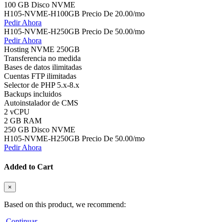
100 GB Disco NVME
H105-NVME-H100GB Precio
De
20.00
/mo
Pedir Ahora
H105-NVME-H250GB Precio
De
50.00
/mo
Pedir Ahora
Hosting NVME 250GB
Transferencia no medida
Bases de datos ilimitadas
Cuentas FTP ilimitadas
Selector de PHP 5.x-8.x
Backups incluidos
Autoinstalador de CMS
2 vCPU
2 GB RAM
250 GB Disco NVME
H105-NVME-H250GB Precio
De
50.00
/mo
Pedir Ahora
Added to Cart
×
Based on this product, we recommend:
Continuar