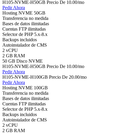
H105-NVME-H50GB Precio
De
10.00
/mo
Pedir Ahora
Hosting NVME 50GB
Transferencia no medida
Bases de datos ilimitadas
Cuentas FTP ilimitadas
Selector de PHP 5.x-8.x
Backups incluidos
Autoinstalador de CMS
2 vCPU
2 GB RAM
50 GB Disco NVME
H105-NVME-H50GB Precio
De
10.00
/mo
Pedir Ahora
H105-NVME-H100GB Precio
De
20.00
/mo
Pedir Ahora
Hosting NVME 100GB
Transferencia no medida
Bases de datos ilimitadas
Cuentas FTP ilimitadas
Selector de PHP 5.x-8.x
Backups incluidos
Autoinstalador de CMS
2 vCPU
2 GB RAM