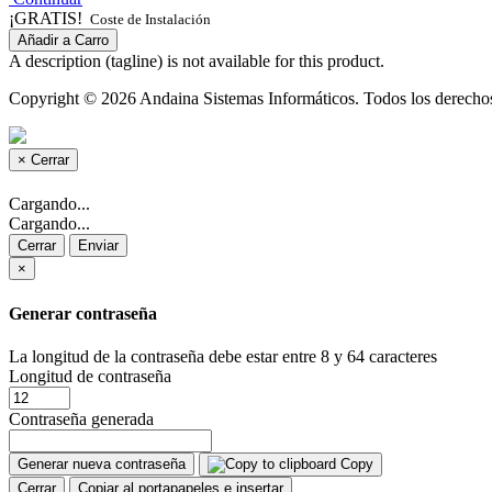
¡GRATIS!
Coste de Instalación
Añadir a Carro
A description (tagline) is not available for this product.
Copyright © 2026 Andaina Sistemas Informáticos. Todos los derechos
×
Cerrar
Cargando...
Cargando...
Cerrar
Enviar
×
Generar contraseña
La longitud de la contraseña debe estar entre 8 y 64 caracteres
Longitud de contraseña
Contraseña generada
Generar nueva contraseña
Copy
Cerrar
Copiar al portapapeles e insertar