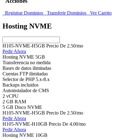
Acciones
Registrar Dominios
Transferir Dominios
Ver Carrito
Hosting NVME
H105-NVME-H5GB Precio
De
2.50
/mo
Pedir Ahora
Hosting NVME 5GB
Transferencia no medida
Bases de datos ilimitadas
Cuentas FTP ilimitadas
Selector de PHP 5.x-8.x
Backups incluidos
Autoinstalador de CMS
2 vCPU
2 GB RAM
5 GB Disco NVME
H105-NVME-H5GB Precio
De
2.50
/mo
Pedir Ahora
H105-NVME-H10GB Precio
De
4.00
/mo
Pedir Ahora
Hosting NVME 10GB