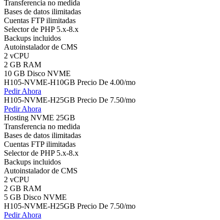
Transferencia no medida
Bases de datos ilimitadas
Cuentas FTP ilimitadas
Selector de PHP 5.x-8.x
Backups incluidos
Autoinstalador de CMS
2 vCPU
2 GB RAM
10 GB Disco NVME
H105-NVME-H10GB Precio
De
4.00
/mo
Pedir Ahora
H105-NVME-H25GB Precio
De
7.50
/mo
Pedir Ahora
Hosting NVME 25GB
Transferencia no medida
Bases de datos ilimitadas
Cuentas FTP ilimitadas
Selector de PHP 5.x-8.x
Backups incluidos
Autoinstalador de CMS
2 vCPU
2 GB RAM
5 GB Disco NVME
H105-NVME-H25GB Precio
De
7.50
/mo
Pedir Ahora