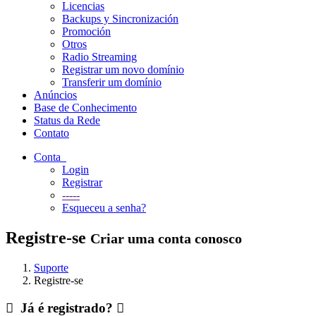
Licencias
Backups y Sincronización
Promoción
Otros
Radio Streaming
Registrar um novo domínio
Transferir um domínio
Anúncios
Base de Conhecimento
Status da Rede
Contato
Conta
Login
Registrar
-----
Esqueceu a senha?
Registre-se
Criar uma conta conosco
Suporte
Registre-se
Já é registrado?