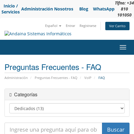
Tlfno: +34
Inicio /
Administración
Nosotros
Blog
WhatsApp
810
Servicios
101050
Español
Entrar
Registrarse
Ver Carrito
Alter
Nave
Preguntas Frecuentes - FAQ
Administración
Preguntas Frecuentes - FAQ
VoIP
FAQ
Categorías