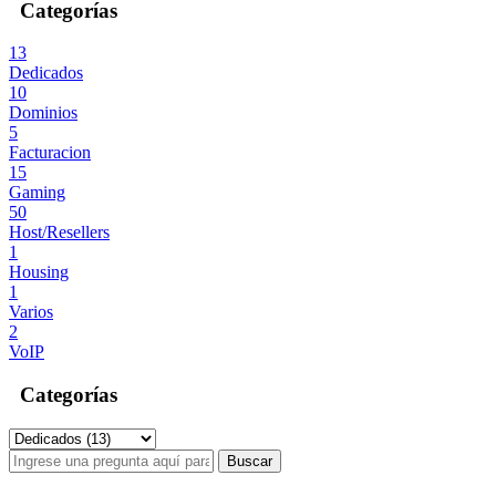
Categorías
13
Dedicados
10
Dominios
5
Facturacion
15
Gaming
50
Host/Resellers
1
Housing
1
Varios
2
VoIP
Categorías