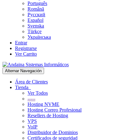
Português
Română
Русский
Español
Svenska
Türkçe
Українська
Entrar
Registrarse
Ver Carrito
Alternar Navegación
Área de Clientes
Tienda
Ver Todos
-----
Hosting NVME
Hosting Correo Profesional
Resellers de Hosting
VPS
VoIP
Distribuidor de Dominios
Certificados de seguridad