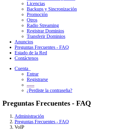
Licencias
Backups y Sincronización
Promoción
Otros
Radio Streaming
Registrar Dominios
Transferir Dominios
Anuncios
Preguntas Frecuentes - FAQ
Estado de la Red
Contáctenos
Cuenta
Entrar
Registrarse
-----
¿Perdiste la contraseña?
Preguntas Frecuentes - FAQ
Administración
Preguntas Frecuentes - FAQ
VoIP