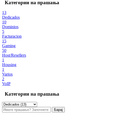
Категории на прашања
13
Dedicados
10
Dominios
5
Facturacion
15
Gaming
50
Host/Resellers
1
Housing
1
Varios
2
VoIP
Категории на прашања