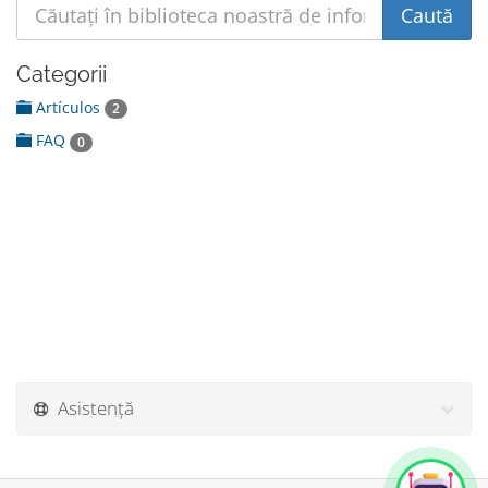
Categorii
Artículos
2
FAQ
0
Asistență