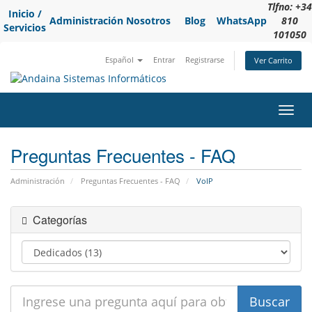
Tlfno: +34
Inicio /
Administración
Nosotros
Blog
WhatsApp
810
Servicios
101050
Español
Entrar
Registrarse
Ver Carrito
Alter
Nave
Preguntas Frecuentes - FAQ
Administración
Preguntas Frecuentes - FAQ
VoIP
Categorías