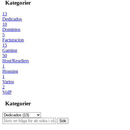
Kategorier
13
Dedicados
10
Dominios
5
Facturacion
15
Gaming
50
Host/Resellers
1
Housing
1
Varios
2
VoIP
Kategorier