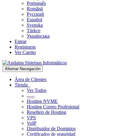
Português
Română
Русский
Español
Svenska
Türkçe
Українська
Entrar
Registrarse
Ver Carrito
Alternar Navegación
Área de Clientes
Tienda
Ver Todos
-----
Hosting NVME
Hosting Correo Profesional
Resellers de Hosting
VPS
VoIP
Distribuidor de Dominios
Certificados de seguridad