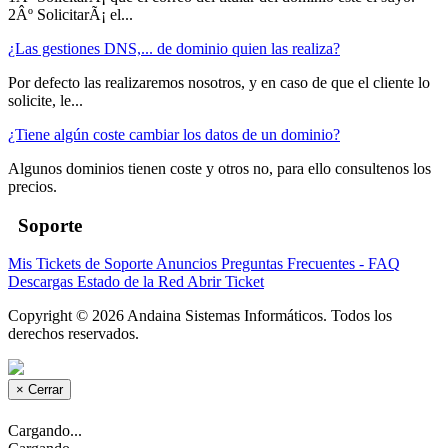
2Âº SolicitarÃ¡ el...
¿Las gestiones DNS,... de dominio quien las realiza?
Por defecto las realizaremos nosotros, y en caso de que el cliente lo
solicite, le...
¿Tiene algún coste cambiar los datos de un dominio?
Algunos dominios tienen coste y otros no, para ello consultenos los
precios.
Soporte
Mis Tickets de Soporte
Anuncios
Preguntas Frecuentes - FAQ
Descargas
Estado de la Red
Abrir Ticket
Copyright © 2026 Andaina Sistemas Informáticos. Todos los
derechos reservados.
×
Cerrar
Cargando...