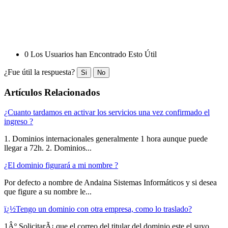
0 Los Usuarios han Encontrado Esto Útil
¿Fue útil la respuesta?
Si
No
Artículos Relacionados
¿Cuanto tardamos en activar los servicios una vez confirmado el
ingreso ?
1. Dominios internacionales generalmente 1 hora aunque puede
llegar a 72h. 2. Dominios...
¿El dominio figurará a mi nombre ?
Por defecto a nombre de Andaina Sistemas Informáticos y si desea
que figure a su nombre le...
ï¿½Tengo un dominio con otra empresa, como lo traslado?
1Âº SolicitarÃ¡ que el correo del titular del dominio este el suyo.