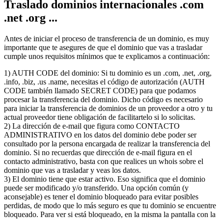
Traslado dominios internacionales .com
.net .org ...
Antes de iniciar el proceso de transferencia de un dominio, es muy
importante que te asegures de que el dominio que vas a trasladar
cumple unos requisitos mínimos que te explicamos a continuación:
1) AUTH CODE del dominio: Si tu dominio es un .com, .net, .org,
.info, .biz, .us .name, necesitas el código de autorización (AUTH
CODE también llamado SECRET CODE) para que podamos
procesar la transferencia del dominio. Dicho código es necesario
para iniciar la transferencia de dominios de un proveedor a otro y tu
actual proveedor tiene obligación de facilitartelo si lo solicitas.
2) La dirección de e-mail que figura como CONTACTO
ADMINISTRATIVO en los datos del dominio debe poder ser
consultado por la persona encargada de realizar la transferencia del
dominio. Si no recuerdas que dirección de e-mail figura en el
contacto administrativo, basta con que realices un whois sobre el
dominio que vas a trasladar y veas los datos.
3) El dominio tiene que estar activo. Eso significa que el dominio
puede ser modificado y/o transferido. Una opción común (y
aconsejable) es tener el dominio bloqueado para evitar posibles
perdidas, de modo que lo más seguro es que tu dominio se encuentre
bloqueado. Para ver si está bloqueado, en la misma la pantalla con la