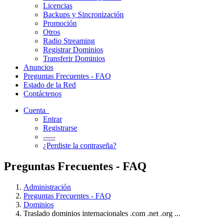
Licencias
Backups y Sincronización
Promoción
Otros
Radio Streaming
Registrar Dominios
Transferir Dominios
Anuncios
Preguntas Frecuentes - FAQ
Estado de la Red
Contáctenos
Cuenta
Entrar
Registrarse
-----
¿Perdiste la contraseña?
Preguntas Frecuentes - FAQ
Administración
Preguntas Frecuentes - FAQ
Dominios
Traslado dominios internacionales .com .net .org ...