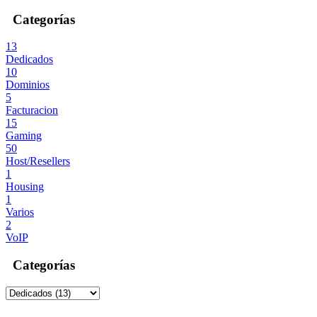
Categorías
13
Dedicados
10
Dominios
5
Facturacion
15
Gaming
50
Host/Resellers
1
Housing
1
Varios
2
VoIP
Categorías