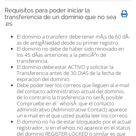
Requisitos para poder iniciar la
transferencia de un dominio que no sea
.es
El dominio a transferir debe tener mÃ¡s de 60 dÃ­
as de antigÃ¼edad desde su primer registro.
El dominio no debe de haber sido renovado en
los 45 dÃ­as anteriores a la peticiÃ³n de
transferencia.
El dominio debe estar ACTIVO y solicitar la
Transferencia antes de 30 DIAS de la fecha de
expiracion del dominio.
Debe poder leer los correos que lleguen al e-mail
del contacto administrativo actual del dominio,
de lo contrario la trasferencia no serÃ¡ posible .
Compruebe en el ' whoisÂ que el contacto
administrativo (Administrative Contact) aparece
un e-mail en el que usted pueda leer los correos.
El dominio no ha de estar bloqueado por el actual
registrador, si en el whois no aparece en el status
del dominio REGISTER-LOCKED o similar es que