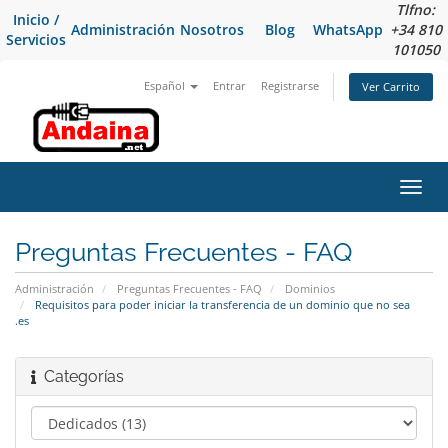
Tlfno:
Inicio /
Administración
Nosotros
Blog
WhatsApp
+34 810
Servicios
101050
Español
Entrar
Registrarse
Ver Carrito
Alter
Nave
Preguntas Frecuentes - FAQ
Administración
Preguntas Frecuentes - FAQ
Dominios
Requisitos para poder iniciar la transferencia de un dominio que no sea
.es
Categorías