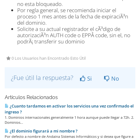
no esta bloqueado.
Por regla general, se recomienda iniciar el
proceso 1 mes antes de la fecha de expiraciÃ³n
del dominio.
Solicite a su actual registrador el cÃ³digo de
autorizaciÃ³n AUTH code o EPPÂ code, sin el, no
podrÃ¡ transferir su dominio
0 Los Usuarios han Encontrado Esto Útil
¿Fue útil la respuesta?
Si
No
Artículos Relacionados
¿Cuanto tardamos en activar los servicios una vez confirmado el
ingreso ?
1. Dominios internacionales generalmente 1 hora aunque puede llegar a 72h. 2.
Dominios...
¿El dominio figurará a mi nombre ?
Por defecto a nombre de Andaina Sistemas Informáticos y si desea que figure a