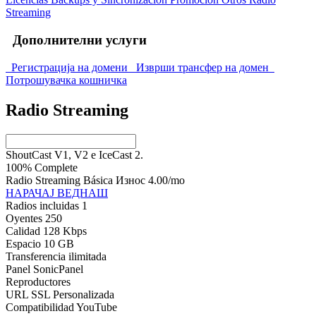
Streaming
Дополнителни услуги
Регистрација на домени
Изврши трансфер на домен
Потрошувачка кошничка
Radio Streaming
ShoutCast V1, V2 e IceCast 2.
100% Complete
Radio Streaming Básica Износ
4.00
/mo
НАРАЧАЈ ВЕДНАШ
Radios incluidas 1
Oyentes 250
Calidad 128 Kbps
Espacio 10 GB
Transferencia ilimitada
Panel SonicPanel
Reproductores
URL SSL Personalizada
Compatibilidad YouTube