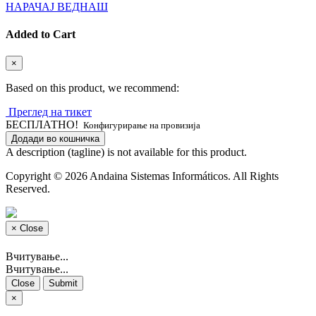
НАРАЧАЈ ВЕДНАШ
Added to Cart
×
Based on this product, we recommend:
Преглед на тикет
БЕСПЛАТНО!
Конфигурирање на провизија
Додади во кошничка
A description (tagline) is not available for this product.
Copyright © 2026 Andaina Sistemas Informáticos. All Rights
Reserved.
×
Close
Вчитување...
Вчитување...
Close
Submit
×