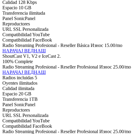
Calidad 128 Kbps
Espacio 10 GB
Transferencia ilimitada
Panel SonicPanel
Reproductores
URL SSL Personalizada
Compatibilidad YouTube
Compatibilidad FaceBook
Radio Streaming Profesional - Reseller Básica Износ
15.00
/mo
НАРАЧАЈ ВЕДНАШ
ShoutCast V1, V2 e IceCast 2.
100% Complete
Radio Streaming Profesional - Reseller Profesional Износ
25.00
/mo
НАРАЧАЈ ВЕДНАШ
Radios incluidas 5
Oyentes ilimitados
Calidad ilimitada
Espacio 20 GB
Transferencia 1TB
Panel SonicPanel
Reproductores
URL SSL Personalizada
Compatibilidad YouTube
Compatibilidad FaceBook
Radio Streaming Profesional - Reseller Profesional Износ
25.00
/mo