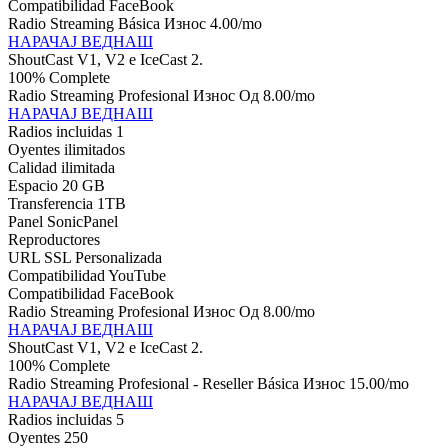
Compatibilidad FaceBook
Radio Streaming Básica Износ
4.00
/mo
НАРАЧАЈ ВЕДНАШ
ShoutCast V1, V2 e IceCast 2.
100% Complete
Radio Streaming Profesional Износ
Од
8.00
/mo
НАРАЧАЈ ВЕДНАШ
Radios incluidas 1
Oyentes ilimitados
Calidad ilimitada
Espacio 20 GB
Transferencia 1TB
Panel SonicPanel
Reproductores
URL SSL Personalizada
Compatibilidad YouTube
Compatibilidad FaceBook
Radio Streaming Profesional Износ
Од
8.00
/mo
НАРАЧАЈ ВЕДНАШ
ShoutCast V1, V2 e IceCast 2.
100% Complete
Radio Streaming Profesional - Reseller Básica Износ
15.00
/mo
НАРАЧАЈ ВЕДНАШ
Radios incluidas 5
Oyentes 250