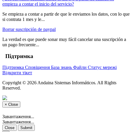
empieza a contar el inicio del servicio?
Se empieza a contar a partir de que le enviamos los datos, con lo que
si contrata 1 mes y le...
Borrar suscripción de paypal
La verdad es que puede sonar muy fácil cancelar una suscripción a
un pago frecuente...
Підтримка
Підтримка
Сповіщення
База знань
Файли
Статус мережі
Відкрити тікет
Copyright © 2026 Andaina Sistemas Informáticos. All Rights
Reserved.
×
Close
Завантаження...
Завантаження...
Close
Submit