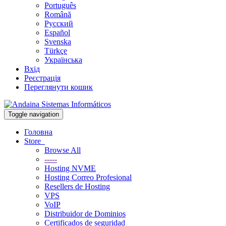
Português
Română
Русский
Español
Svenska
Türkçe
Українська
Вхід
Реєстрація
Переглянути кошик
Toggle navigation
Головна
Store
Browse All
-----
Hosting NVME
Hosting Correo Profesional
Resellers de Hosting
VPS
VoIP
Distribuidor de Dominios
Certificados de seguridad