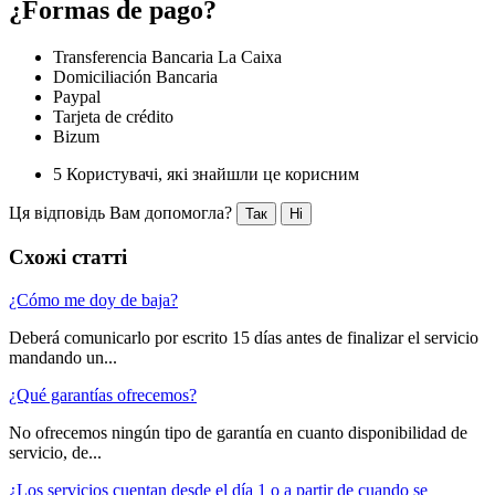
¿Formas de pago?
Transferencia Bancaria La Caixa
Domiciliación Bancaria
Paypal
Tarjeta de crédito
Bizum
5 Користувачі, які знайшли це корисним
Ця відповідь Вам допомогла?
Так
Ні
Схожі статті
¿Cómo me doy de baja?
Deberá comunicarlo por escrito 15 días antes de finalizar el servicio
mandando un...
¿Qué garantías ofrecemos?
No ofrecemos ningún tipo de garantía en cuanto disponibilidad de
servicio, de...
¿Los servicios cuentan desde el día 1 o a partir de cuando se