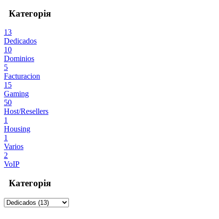
Категорія
13
Dedicados
10
Dominios
5
Facturacion
15
Gaming
50
Host/Resellers
1
Housing
1
Varios
2
VoIP
Категорія