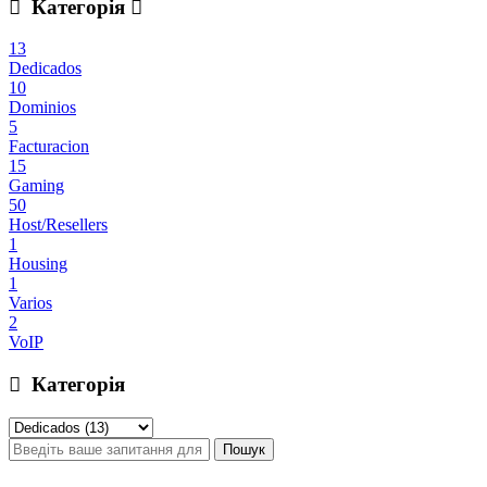
Категорія
13
Dedicados
10
Dominios
5
Facturacion
15
Gaming
50
Host/Resellers
1
Housing
1
Varios
2
VoIP
Категорія