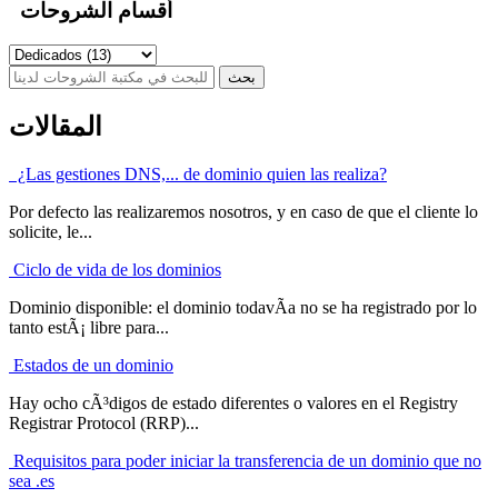
أقسام الشروحات
المقالات
¿Las gestiones DNS,... de dominio quien las realiza?
Por defecto las realizaremos nosotros, y en caso de que el cliente lo
solicite, le...
Ciclo de vida de los dominios
Dominio disponible: el dominio todavÃ­a no se ha registrado por lo
tanto estÃ¡ libre para...
Estados de un dominio
Hay ocho cÃ³digos de estado diferentes o valores en el Registry
Registrar Protocol (RRP)...
Requisitos para poder iniciar la transferencia de un dominio que no
sea .es