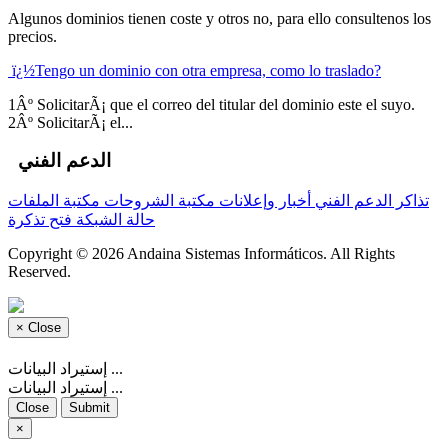
Algunos dominios tienen coste y otros no, para ello consultenos los
precios.
ï¿½Tengo un dominio con otra empresa, como lo traslado?
1Âº SolicitarÃ¡ que el correo del titular del dominio este el suyo.
2Âº SolicitarÃ¡ el...
الدعم الفني
تذاكر الدعم الفني
أخبار وإعلانات
مكتبة الشروحات
مكتبة الملفات
حالة الشبكة
فتح تذكرة
Copyright © 2026 Andaina Sistemas Informáticos. All Rights
Reserved.
×
Close
إستيراد البيانات ...
إستيراد البيانات ...
Close
Submit
×