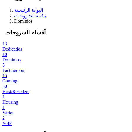
البوابة الرئيسية
مكتبة الشروحات
Dominios
أقسام الشروحات
13
Dedicados
10
Dominios
5
Facturacion
15
Gaming
50
Host/Resellers
1
Housing
1
Varios
2
VoIP