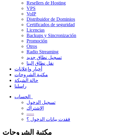
Resellers de Hosting
VPS
VoIP
Distribuidor de Dominios
Certificados de seguridad
Licencias
Backups y Sincronización
Promoción
Otros
Radio Streaming
تسجيل نطاق جديد
نقل نطاق إلينا
أخبار وإعلانات
مكتبة الشروحات
حالة الشبكة
راسلنا
الحساب
تسجيل الدخول
الإشتراك
-----
فقدت بيانات الدخول ؟
مكتبة الشروحات