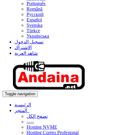
Português
Română
Русский
Español
Svenska
Türkçe
Українська
تسجيل الدخول
الإشتراك
شاهد العربة
Toggle navigation
الرئيسية
المتجر
تصفح الكل
-----
Hosting NVME
Hosting Correo Profesional