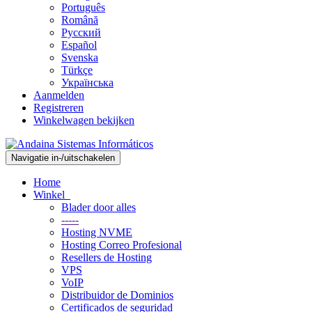
Português
Română
Русский
Español
Svenska
Türkçe
Українська
Aanmelden
Registreren
Winkelwagen bekijken
Navigatie in-/uitschakelen
Home
Winkel
Blader door alles
-----
Hosting NVME
Hosting Correo Profesional
Resellers de Hosting
VPS
VoIP
Distribuidor de Dominios
Certificados de seguridad