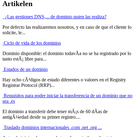
Artikelen
¿Las gestiones DNS,... de dominio quien las realiza?
Por defecto las realizaremos nosotros, y en caso de que el cliente lo
solicite, le...
Ciclo de vida de los dominios
Dominio disponible: el dominio todavÃ­a no se ha registrado por lo
tanto estÃ¡ libre para...
Estados de un dominio
Hay ocho cÃ³digos de estado diferentes o valores en el Registry
Registrar Protocol (RRP)...
Requisitos para poder iniciar la transferencia de un dominio que no
sea .es
El dominio a transferir debe tener mÃ¡s de 60 dÃ­as de
antigÃ¼edad desde su primer registro....
Traslado dominios internacionales .com .net .org ...