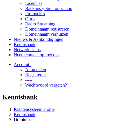
Licencias
Backups y Sincronización
Promoción
Otros
Radio Streaming
Domeinnaam registreren
Domeinnaam verhuizen
Nieuws & Aankondigingen
Kennisbank
Netwerk status
Neem contact op met ons
Account
Aanmelden
Registreren
-----
Wachtwoord vergeten?
Kennisbank
Klantensysteem Home
Kennisbank
Dominios