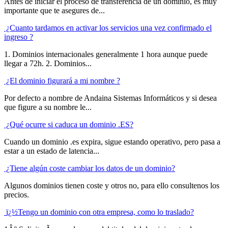
Antes de iniciar el proceso de transferencia de un dominio, es muy
importante que te asegures de...
¿Cuanto tardamos en activar los servicios una vez confirmado el
ingreso ?
1. Dominios internacionales generalmente 1 hora aunque puede
llegar a 72h. 2. Dominios...
¿El dominio figurará a mi nombre ?
Por defecto a nombre de Andaina Sistemas Informáticos y si desea
que figure a su nombre le...
¿Qué ocurre si caduca un dominio .ES?
Cuando un dominio .es expira, sigue estando operativo, pero pasa a
estar a un estado de latencia...
¿Tiene algún coste cambiar los datos de un dominio?
Algunos dominios tienen coste y otros no, para ello consultenos los
precios.
ï¿½Tengo un dominio con otra empresa, como lo traslado?