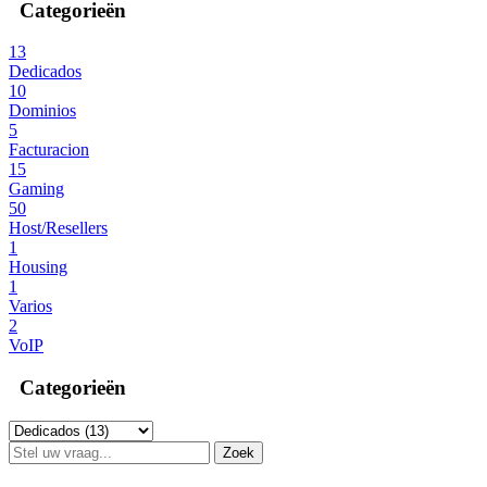
Categorieën
13
Dedicados
10
Dominios
5
Facturacion
15
Gaming
50
Host/Resellers
1
Housing
1
Varios
2
VoIP
Categorieën