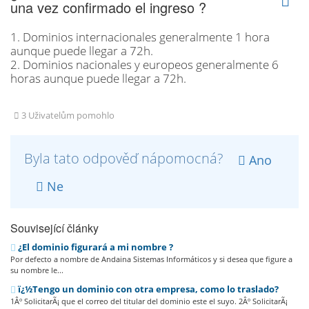
una vez confirmado el ingreso ?
1. Dominios internacionales generalmente 1 hora
aunque puede llegar a 72h.
2. Dominios nacionales y europeos generalmente 6
horas aunque puede llegar a 72h.
3 Uživatelům pomohlo
Byla tato odpověď nápomocná?
Ano
Ne
Související články
¿El dominio figurará a mi nombre ?
Por defecto a nombre de Andaina Sistemas Informáticos y si desea que figure a
su nombre le...
ï¿½Tengo un dominio con otra empresa, como lo traslado?
1Âº SolicitarÃ¡ que el correo del titular del dominio este el suyo. 2Âº SolicitarÃ¡