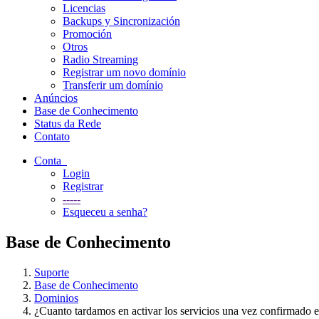
Licencias
Backups y Sincronización
Promoción
Otros
Radio Streaming
Registrar um novo domínio
Transferir um domínio
Anúncios
Base de Conhecimento
Status da Rede
Contato
Conta
Login
Registrar
-----
Esqueceu a senha?
Base de Conhecimento
Suporte
Base de Conhecimento
Dominios
¿Cuanto tardamos en activar los servicios una vez confirmado e