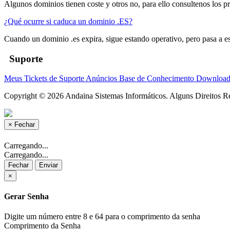
Algunos dominios tienen coste y otros no, para ello consultenos los pr
¿Qué ocurre si caduca un dominio .ES?
Cuando un dominio .es expira, sigue estando operativo, pero pasa a est
Suporte
Meus Tickets de Suporte
Anúncios
Base de Conhecimento
Downloa
Copyright © 2026 Andaina Sistemas Informáticos. Alguns Direitos R
×
Fechar
Carregando...
Carregando...
Fechar
Enviar
×
Gerar Senha
Digite um número entre 8 e 64 para o comprimento da senha
Comprimento da Senha