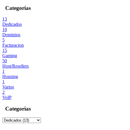
Categorias
13
Dedicados
10
Dominios
5
Facturacion
15
Gaming
50
Host/Resellers
1
Housing
1
Varios
2
VoIP
Categorias