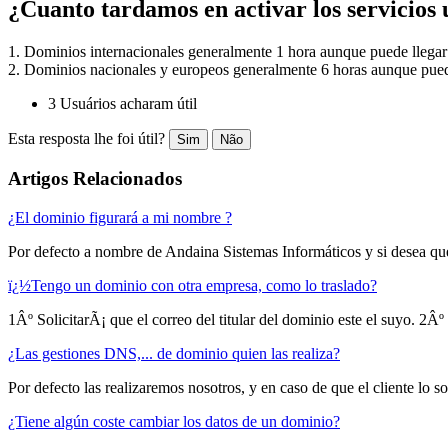
¿Cuanto tardamos en activar los servicios 
1. Dominios internacionales generalmente 1 hora aunque puede llegar
2. Dominios nacionales y europeos generalmente 6 horas aunque pued
3 Usuários acharam útil
Esta resposta lhe foi útil?
Sim
Não
Artigos Relacionados
¿El dominio figurará a mi nombre ?
Por defecto a nombre de Andaina Sistemas Informáticos y si desea que
ï¿½Tengo un dominio con otra empresa, como lo traslado?
1Âº SolicitarÃ¡ que el correo del titular del dominio este el suyo. 2Âº S
¿Las gestiones DNS,... de dominio quien las realiza?
Por defecto las realizaremos nosotros, y en caso de que el cliente lo soli
¿Tiene algún coste cambiar los datos de un dominio?