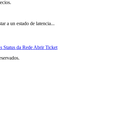
ecios.
ar a un estado de latencia...
ds
Status da Rede
Abrir Ticket
eservados.