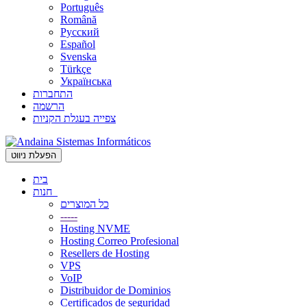
Português
Română
Русский
Español
Svenska
Türkçe
Українська
התחברות
הרשמה
צפייה בעגלת הקניות
הפעלת ניווט
בית
חנות
כל המוצרים
-----
Hosting NVME
Hosting Correo Profesional
Resellers de Hosting
VPS
VoIP
Distribuidor de Dominios
Certificados de seguridad