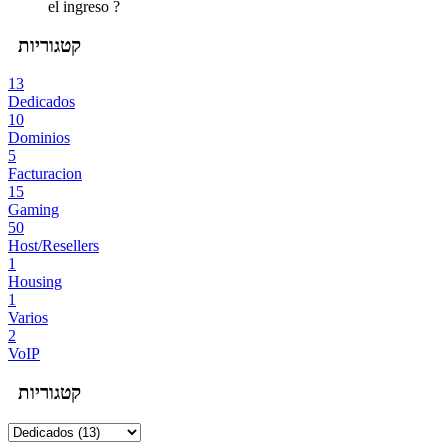
el ingreso ?
קטגוריות
13
Dedicados
10
Dominios
5
Facturacion
15
Gaming
50
Host/Resellers
1
Housing
1
Varios
2
VoIP
קטגוריות