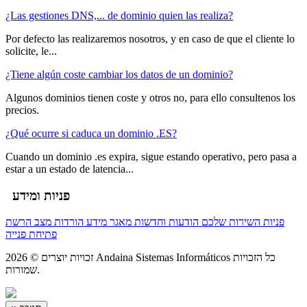
¿Las gestiones DNS,... de dominio quien las realiza?
Por defecto las realizaremos nosotros, y en caso de que el cliente lo
solicite, le...
¿Tiene algún coste cambiar los datos de un dominio?
Algunos dominios tienen coste y otros no, para ello consultenos los
precios.
¿Qué ocurre si caduca un dominio .ES?
Cuando un dominio .es expira, sigue estando operativo, pero pasa a
estar a un estado de latencia...
פניות ומידע
פניות השירות שלכם
הודעות וחדשות
מאגר מידע
הורדות
מצב הרשת
פתיחת פנייה
זכויות יוצרים © 2026 Andaina Sistemas Informáticos כל הזכויות
שמורות.